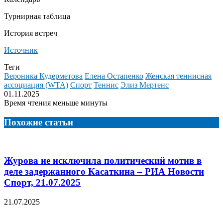
Турнирная таблица
История встреч
Источник
Теги
Вероника Кудерметова
Елена Остапенко
Женская теннисная
ассоциация (WTA)
Спорт
Теннис
Элиз Мертенс
01.11.2025
Время чтения меньше минуты
Похожие статьи
Журова не исключила политический мотив в
деле задержанного Касаткина – РИА Новости
Спорт, 21.07.2025
21.07.2025