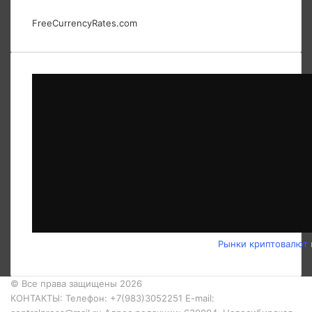
FreeCurrencyRates.com
Рынки криптовалют
© Все права защищены 2026
КОНТАКТЫ: Телефон: +7(983)3052251 E-mail: