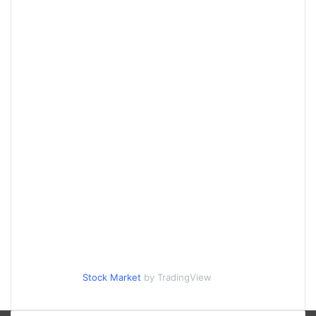
Stock Market
by TradingView