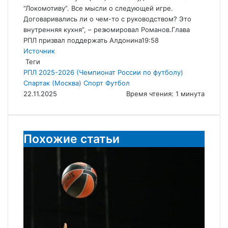
“Локомотиву”. Все мысли о следующей игре.
Договаривались ли о чем-то с руководством? Это
внутренняя кухня”, – резюмировал Романов.
Глава
РПЛ призвал поддержать Алдонина19:58
Источник
Теги
РПЛ 2025-2026 (Чемпионат России по футболу)
Спартак (Москва)
Спорт
Футбол
22.11.2025
Время чтения: 1 минута
Похожие статьи