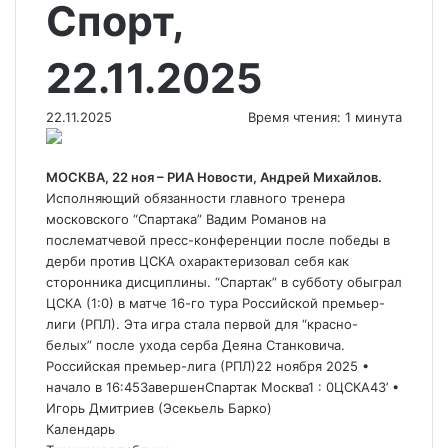
Спорт,
22.11.2025
22.11.2025
Время чтения: 1 минута
МОСКВА, 22 ноя – РИА Новости, Андрей Михайлов.
Исполняющий обязанности главного тренера
московского “Спартака” Вадим Романов на
послематчевой пресс-конференции после победы в
дерби против ЦСКА охарактеризовал себя как
сторонника дисциплины. “Спартак” в субботу обыграл
ЦСКА (1:0) в матче 16-го тура Российской премьер-
лиги (РПЛ). Эта игра стала первой для “красно-
белых” после ухода серба Деяна Станковича.
Российская премьер-лига (РПЛ)22 ноября 2025 •
начало в 16:45Завершен
Спартак Москва
1
:
0
ЦСКА
43‎’‎ •
Игорь Дмитриев (Эсекьель Барко)
Календарь