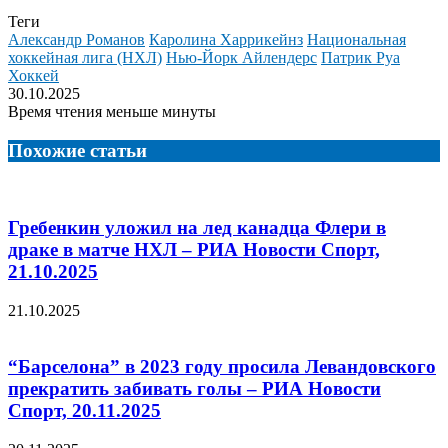
Теги
Александр Романов
Каролина Харрикейнз
Национальная
хоккейная лига (НХЛ)
Нью-Йорк Айлендерс
Патрик Руа
Хоккей
30.10.2025
Время чтения меньше минуты
Похожие статьи
Гребенкин уложил на лед канадца Флери в
драке в матче НХЛ – РИА Новости Спорт,
21.10.2025
21.10.2025
“Барселона” в 2023 году просила Левандовского
прекратить забивать голы – РИА Новости
Спорт, 20.11.2025