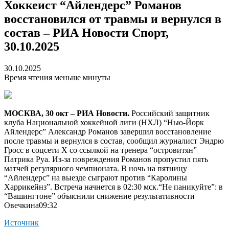
Хоккеист “Айлендерс” Романов
восстановился от травмы и вернулся в
состав – РИА Новости Спорт,
30.10.2025
30.10.2025
Время чтения меньше минуты
МОСКВА, 30 окт – РИА Новости.
Российский защитник
клуба Национальной хоккейной лиги (НХЛ) “Нью-Йорк
Айлендерс” Александр Романов завершил восстановление
после травмы и вернулся в состав, сообщил журналист Эндрю
Гросс в соцсети Х со ссылкой на тренера “островитян”
Патрика Руа. Из-за повреждения Романов пропустил пять
матчей регулярного чемпионата. В ночь на пятницу
“Айлендерс” на выезде сыграют против “Каролины
Харрикейнз”. Встреча начнется в 02:30 мск.
“Не паникуйте”: в
“Вашингтоне” объяснили снижение результативности
Овечкина09:32
Источник