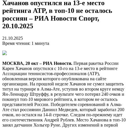
Хачанов опустился на 13-е место
рейтинга ATP, в топ-10 не осталось
россиян – РИА Новости Спорт,
20.10.2025
21.10.2025
Время чтения: 1 минута
МОСКВА, 20 окт – РИА Новости.
Первая ракетка России
Карен Хачанов опустился с 10-го на 13-е место в рейтинге
Ассоциации теннисистов-профессионалов (ATP),
обновленная версия которого опубликована на сайте
организации. На прошлой неделе Хачанов не сумел защитить
титул на турнире в Алма-Ате, уступив во втором круге немцу
Ян-Леннарду Штруффу, в результате чего потерял 240 очков и
покинул топ-10 мирового рейтинга, в котором не осталось
представителей России. Победителем соревнований в Алма-
Ате стал россиянин Даниил Медведев, который заработал 200
очков, но остался на 14-й строчке. Следом по-прежнему идет
его соотечественник Андрей Рублев. Место Хачанова в топ-10
занял датчанин Хольгер Руне. Других изменений в первой