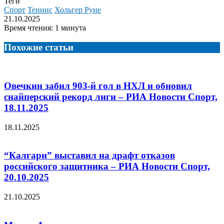
Теги
Спорт
Теннис
Хольгер Руне
21.10.2025
Время чтения: 1 минута
Похожие статьи
Овечкин забил 903-й гол в НХЛ и обновил
снайперский рекорд лиги – РИА Новости Спорт,
18.11.2025
18.11.2025
“Калгари” выставил на драфт отказов
российского защитника – РИА Новости Спорт,
20.10.2025
21.10.2025