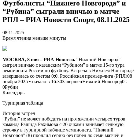
Футболисты “Нижнего Новгорода” и
“Рубина” сыграли вничью в матче
РПЛ – РИА Новости Спорт, 08.11.2025
08.11.2025
Время чтения меньше минуты
МОСКВА, 8 ноя – РИА Новости.
“Нижний Новгород”
сыграл вничью с казанским “Рубином” в матче 15-го тура
чемпионата России по футболу. Встреча в Нижнем Новгороде
завершилась со счетом 0:0. Российская премьер-лига (РПЛ)08
ноября 2025 • начало в 16:30Завершен
Нижний Новгород
0
:
0
Рубин
Календарь
Турнирная таблица
История встреч
“Рубин” не может победить на протяжении четырех туров,
команда Рашида Рахимова с 20 очками занимает седьмую
строчку в турнирной таблице чемпионата. “Нижний
Новгород” (8) продлил серию без побед до семи матчей и