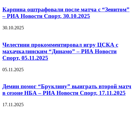
Карпина оштрафовали после матча с “Зенитом”
– РИА Новости Спорт, 30.10.2025
30.10.2025
Челестини прокомментировал игру ЦСКА с
махачкалинским “Динамо” – РИА Новости
Спорт, 05.11.2025
05.11.2025
Демин помог “Бруклину” выиграть второй матч
в сезоне НБА – РИА Новости Спорт, 17.11.2025
17.11.2025