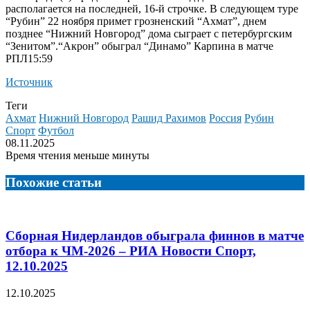
располагается на последней, 16-й строчке. В следующем туре
“Рубин” 22 ноября примет грозненский “Ахмат”, днем
позднее “Нижний Новгород” дома сыграет с петербургским
“Зенитом”.
“Акрон” обыграл “Динамо” Карпина в матче
РПЛ15:59
Источник
Теги
Ахмат
Нижний Новгород
Рашид Рахимов
Россия
Рубин
Спорт
Футбол
08.11.2025
Время чтения меньше минуты
Похожие статьи
Сборная Нидерландов обыграла финнов в матче
отбора к ЧМ-2026 – РИА Новости Спорт,
12.10.2025
12.10.2025