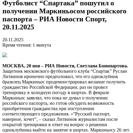
Футболист “Спартака” пошутил о
получении Маркиньосом российского
паспорта – РИА Новости Спорт,
20.11.2025
20.11.2025
Время чтения: 1 минута
МОСКВА, 20 ноя – РИА Новости, Светлана Бонопартова.
Защитник московского футбольного клуба “Спартак” Руслан
Литвинов иронично предположил, что его одноклубник
бразилец Маркиньос продемонстрировал желание получить
гражданство Российской Федерации, раз он провел
тренировку в холодную погоду в шортах. В феврале
Маркиньос заявлял, что пока не думал о получении
российского паспорта, но готов обсудить возможность
приобретения гражданства при поступлении
соответствующего предложения. «”Русский паспорт,
наверное, хочет”, – сказал Литвинов журналистам после
открытой тренировки в ответ на вопрос о решении
одноклубника выйти на занятие в шортах. Маркиньосу 26 лет.