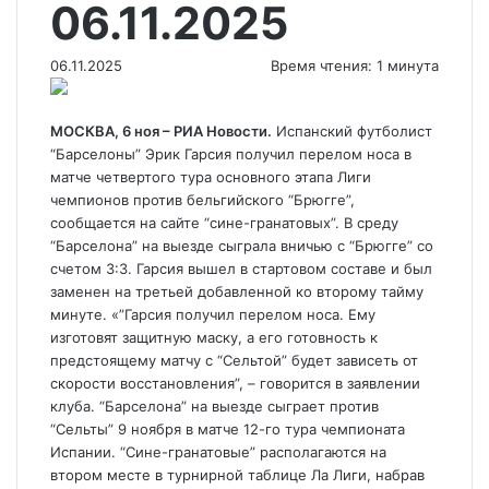
06.11.2025
06.11.2025
Время чтения: 1 минута
МОСКВА, 6 ноя – РИА Новости.
Испанский футболист
“Барселоны” Эрик Гарсия получил перелом носа в
матче четвертого тура основного этапа Лиги
чемпионов против бельгийского “Брюгге”,
сообщается на сайте “сине-гранатовых”. В среду
“Барселона” на выезде сыграла вничью с “Брюгге” со
счетом 3:3. Гарсия вышел в стартовом составе и был
заменен на третьей добавленной ко второму тайму
минуте. «”Гарсия получил перелом носа. Ему
изготовят защитную маску, а его готовность к
предстоящему матчу с “Сельтой” будет зависеть от
скорости восстановления”, – говорится в заявлении
клуба. “Барселона” на выезде сыграет против
“Сельты” 9 ноября в матче 12-го тура чемпионата
Испании. “Сине-гранатовые” располагаются на
втором месте в турнирной таблице Ла Лиги, набрав