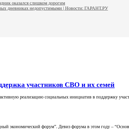
аздник оказался слишком дорогим
ьных дневниках недопустимыми | Новости: ГАРАНТ.РУ
оддержка участников СВО и их семей
 активную реализацию социальных инициатив в поддержку учас
дный экономический форум”. Девиз форума в этом году – “Осн