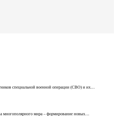
тников специальной военной операции (СВО) и их…
ова многополярного мира – формирование новых…