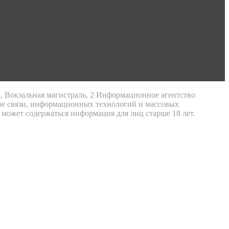
к, Вокзальная магистраль, 2 Информационное агентство
ре связи, информационных технологий и массовых
 может содержаться информация для лиц старше 18 лет.