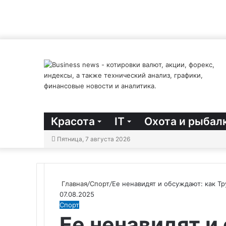
Красота
IT
Охота и рыбал
Пятница, 7 августа 2026
Главная
/
Спорт
/
Ее ненавидят и обсуждают: как Тр
07.08.2025
Спорт
Ее ненавидят и