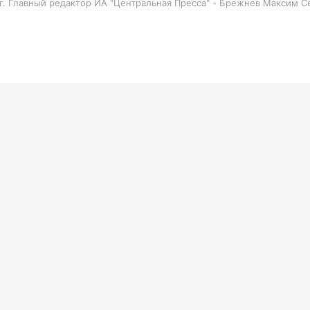
 г. Главный редактор ИА "Центральная Пресса" - Брежнев Максим 