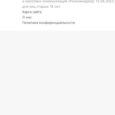
и массовых коммуникаций (Роскомнадзор) 13.06.2023
для лиц старше 18 лет.
Карта сайта
О нас
Политика конфиденциальности
Кнопка
«Наверх»