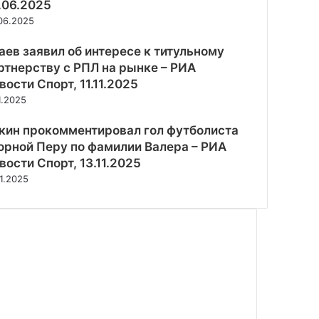
.06.2025
06.2025
аев заявил об интересе к титульному
ртнерству с РПЛ на рынке – РИА
вости Спорт, 11.11.2025
11.2025
кин прокомментировал гол футболиста
орной Перу по фамилии Валера – РИА
вости Спорт, 13.11.2025
11.2025