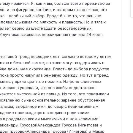
е ему нравится. Я, как и вы, больше всего переживаю за
ию, и на фигурное катание, и актером станет – все, что
ка – необычный выбор. Вроде бы не то, что раньше
появилась какая-то мягкость и плавность. Но и тяга к
делает серию из шестнадцати безостановочных
аблучника: вскрылась неожиданная причина 24 июля,
это такой тренд последних лет, согласно которому детям
ков в бежевой гамме, а также могут выдерживать в
бще домашнее окружение. Вплоть до выбора продуктов
 пока просто накупила бежевую одежду. Но тут в тренд
малышу яркие цветные носочки. На фоне сливочных
 месяцев упрекали, что она якобы недостаточно
кажется высосанной из пальца. Из того, что показывали
 появлению сына основательно: заранее обустроенная
малыша, выбранное имя, договор с перинатальным
уждение происходящего с недавно родившими
мка в роддом со всеми мыслимыми и немыслимыми
лександры Трусовой
Александра Трусова (Игнатова) и
дры ТрусовойАлександра Трусова (Игнатова) и Макар