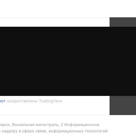
лют
предоставлены TradingView
ибирск, Вокзальная магистраль, 2 Информационное
 надзору в сфере связи, информационных технологий