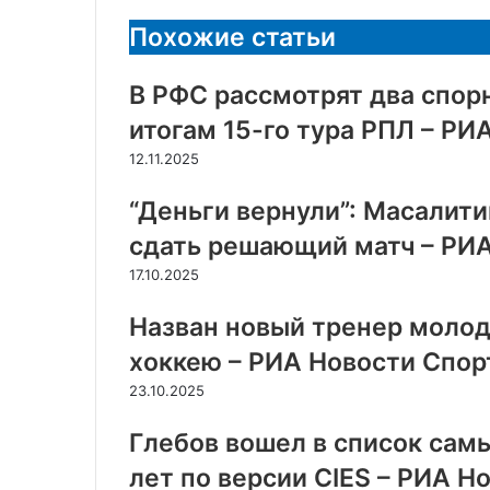
Похожие статьи
В РФС рассмотрят два спор
итогам 15-го тура РПЛ – РИА
12.11.2025
“Деньги вернули”: Масалит
сдать решающий матч – РИА 
17.10.2025
Назван новый тренер молод
хоккею – РИА Новости Спорт
23.10.2025
Глебов вошел в список самы
лет по версии CIES – РИА Но