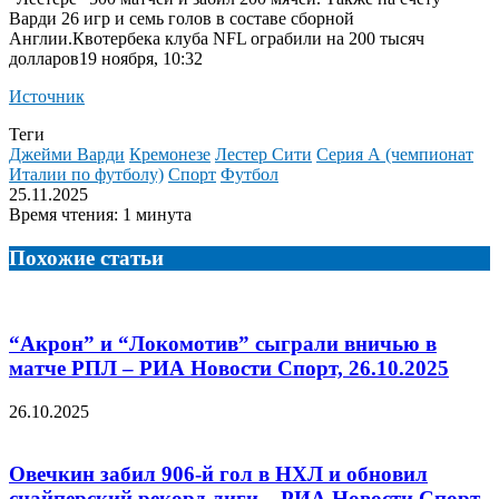
Варди 26 игр и семь голов в составе сборной
Англии.
Квотербека клуба NFL ограбили на 200 тысяч
долларов19 ноября, 10:32
Источник
Теги
Джейми Варди
Кремонезе
Лестер Сити
Серия А (чемпионат
Италии по футболу)
Спорт
Футбол
25.11.2025
Время чтения: 1 минута
Похожие статьи
“Акрон” и “Локомотив” сыграли вничью в
матче РПЛ – РИА Новости Спорт, 26.10.2025
26.10.2025
Овечкин забил 906-й гол в НХЛ и обновил
снайперский рекорд лиги – РИА Новости Спорт,