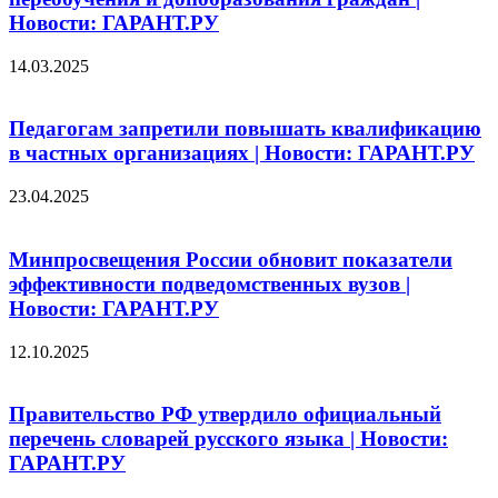
Новости: ГАРАНТ.РУ
14.03.2025
Педагогам запретили повышать квалификацию
в частных организациях | Новости: ГАРАНТ.РУ
23.04.2025
Минпросвещения России обновит показатели
эффективности подведомственных вузов |
Новости: ГАРАНТ.РУ
12.10.2025
Правительство РФ утвердило официальный
перечень словарей русского языка | Новости:
ГАРАНТ.РУ