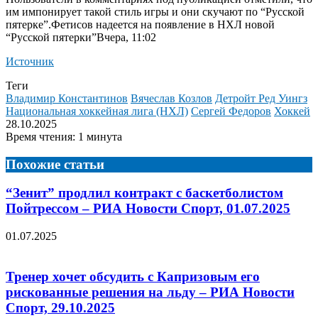
им импонирует такой стиль игры и они скучают по “Русской
пятерке”.
Фетисов надеется на появление в НХЛ новой
“Русской пятерки”Вчера, 11:02
Источник
Теги
Владимир Константинов
Вячеслав Козлов
Детройт Ред Уингз
Национальная хоккейная лига (НХЛ)
Сергей Федоров
Хоккей
28.10.2025
Время чтения: 1 минута
Похожие статьи
“Зенит” продлил контракт с баскетболистом
Пойтрессом – РИА Новости Спорт, 01.07.2025
01.07.2025
Тренер хочет обсудить с Капризовым его
рискованные решения на льду – РИА Новости
Спорт, 29.10.2025