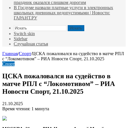
праздник оказался слишком дорогим
В Госдуме назвали платные услуги в электронных
школьных дневниках недопустимыми | Новости:
ГАРАНТ.РУ
Искать
Switch skin
Sidebar
Случайная статья
Главная
/
Спорт
/
ЦСКА пожаловался на судейство в матче РПЛ
с “Локомотивом” – РИА Новости Спорт, 21.10.2025
Спорт
ЦСКА пожаловался на судейство в
матче РПЛ с “Локомотивом” – РИА
Новости Спорт, 21.10.2025
21.10.2025
Время чтения: 1 минута