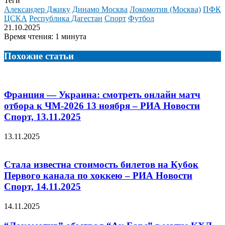
Теги
Александер Джику
Динамо Москва
Локомотив (Москва)
ПФК
ЦСКА
Республика Дагестан
Спорт
Футбол
21.10.2025
Время чтения: 1 минута
Похожие статьи
Франция — Украина: смотреть онлайн матч
отбора к ЧМ-2026 13 ноября – РИА Новости
Спорт, 13.11.2025
13.11.2025
Стала известна стоимость билетов на Кубок
Первого канала по хоккею – РИА Новости
Спорт, 14.11.2025
14.11.2025