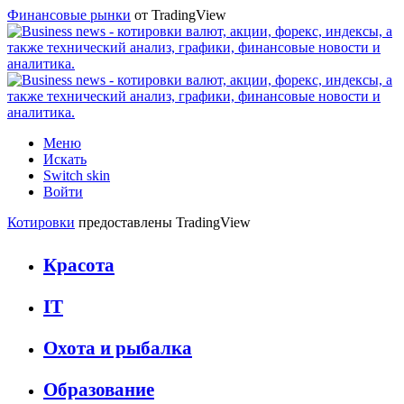
Финансовые рынки
от TradingView
Меню
Искать
Switch skin
Войти
Котировки
предоставлены TradingView
Красота
IT
Охота и рыбалка
Образование