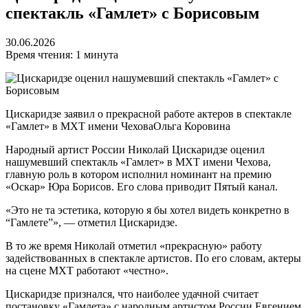
спектакль «Гамлет» с Борисовым
30.06.2026
Время чтения: 1 минута
Цискаридзе заявил о прекрасной работе актеров в спектакле
«Гамлет» в МХТ имени Чехова
Ольга Коровина
Народный артист России Николай Цискаридзе оценил
нашумевший спектакль «Гамлет» в МХТ имени Чехова,
главную роль в котором исполнил номинант на премию
«Оскар» Юра Борисов. Его слова приводит Пятый канал.
«Это не та эстетика, которую я бы хотел видеть конкретно в
“Гамлете”», — отметил Цискаридзе.
В то же время Николай отметил «прекрасную» работу
задействованных в спектакле артистов. По его словам, актеры
на сцене МХТ работают «честно».
Цискаридзе признался, что наиболее удачной считает
постановку «Гамлета» с народным артистом России Евгением