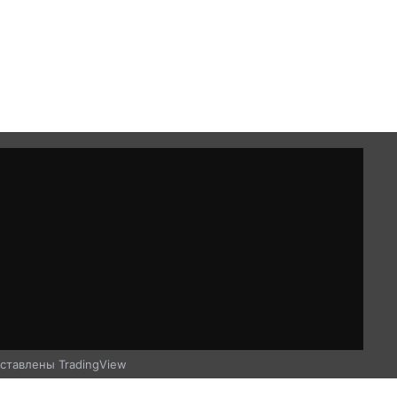
ставлены TradingView