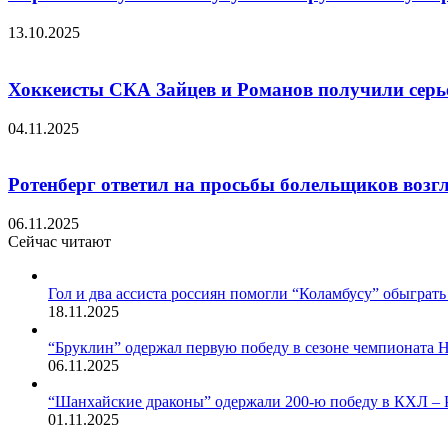
13.10.2025
Хоккеисты СКА Зайцев и Романов получили серье
04.11.2025
Ротенберг ответил на просьбы болельщиков возг
06.11.2025
Сейчас читают
Закрыть
Гол и два ассиста россиян помогли “Коламбусу” обыграт
18.11.2025
“Бруклин” одержал первую победу в сезоне чемпионата 
06.11.2025
“Шанхайские драконы” одержали 200-ю победу в КХЛ – 
01.11.2025