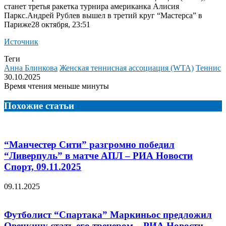
станет третья ракетка турнира американка Алисия
Паркс.
Андрей Рублев вышел в третий круг “Мастерса” в
Париже28 октября, 23:51
Источник
Теги
Анна Блинкова
Женская теннисная ассоциация (WTA)
Теннис
30.10.2025
Время чтения меньше минуты
Похожие статьи
“Манчестер Сити” разгромно победил
“Ливерпуль” в матче АПЛ – РИА Новости
Спорт, 09.11.2025
09.11.2025
Футболист “Спартака” Маркиньос предложил
Овечкину стать его тренером – РИА Новости