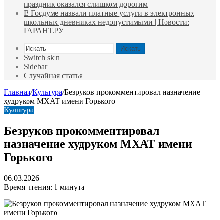
праздник оказался слишком дорогим
В Госдуме назвали платные услуги в электронных
школьных дневниках недопустимыми | Новости:
ГАРАНТ.РУ
Искать
Switch skin
Sidebar
Случайная статья
Главная
/
Культура
/
Безруков прокомментировал назначение
худруком МХАТ имени Горького
Культура
Безруков прокомментировал
назначение худруком МХАТ имени
Горького
06.03.2026
Время чтения: 1 минута