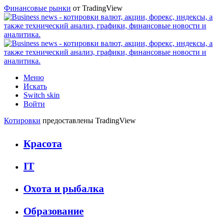
Финансовые рынки
от TradingView
Меню
Искать
Switch skin
Войти
Котировки
предоставлены TradingView
Красота
IT
Охота и рыбалка
Образование