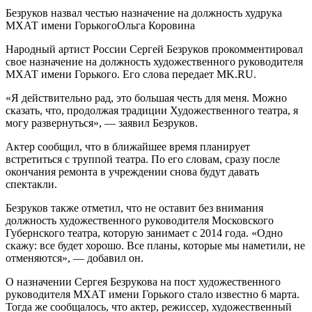
Безруков назвал честью назначение на должность худрука
МХАТ имени Горького
Ольга Коровина
Народный артист России Сергей Безруков прокомментировал
свое назначение на должность художественного руководителя
МХАТ имени Горького. Его слова передает MK.RU.
«Я действительно рад, это большая честь для меня. Можно
сказать, что, продолжая традиции Художественного театра, я
могу развернуться», — заявил Безруков.
Актер сообщил, что в ближайшее время планирует
встретиться с труппой театра. По его словам, сразу после
окончания ремонта в учреждении снова будут давать
спектакли.
Безруков также отметил, что не оставит без внимания
должность художественного руководителя Московского
Губернского театра, которую занимает с 2014 года. «Одно
скажу: все будет хорошо. Все планы, которые мы наметили, не
отменяются», — добавил он.
О назначении Сергея Безрукова на пост художественного
руководителя МХАТ имени Горького стало известно 6 марта.
Тогда же сообщалось, что актер, режиссер, художественный