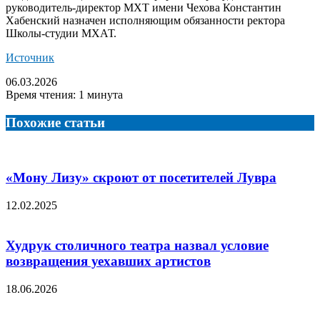
руководитель-директор МХТ имени Чехова Константин
Хабенский назначен исполняющим обязанности ректора
Школы-студии МХАТ.
Источник
06.03.2026
Время чтения: 1 минута
Похожие статьи
«Мону Лизу» скроют от посетителей Лувра
12.02.2025
Худрук столичного театра назвал условие
возвращения уехавших артистов
18.06.2026