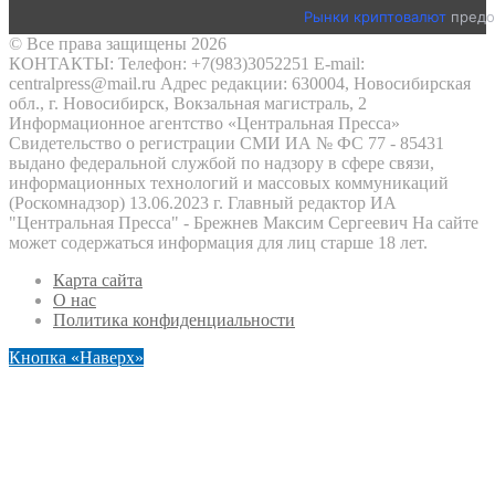
Рынки криптовалют
предо
© Все права защищены 2026
КОНТАКТЫ: Телефон: +7(983)3052251 E-mail:
centralpress@mail.ru Адрес редакции: 630004, Новосибирская
обл., г. Новосибирск, Вокзальная магистраль, 2
Информационное агентство «Центральная Пресса»
Свидетельство о регистрации СМИ ИА № ФС 77 - 85431
выдано федеральной службой по надзору в сфере связи,
информационных технологий и массовых коммуникаций
(Роскомнадзор) 13.06.2023 г. Главный редактор ИА
"Центральная Пресса" - Брежнев Максим Сергеевич На сайте
может содержаться информация для лиц старше 18 лет.
Карта сайта
О нас
Политика конфиденциальности
Кнопка «Наверх»