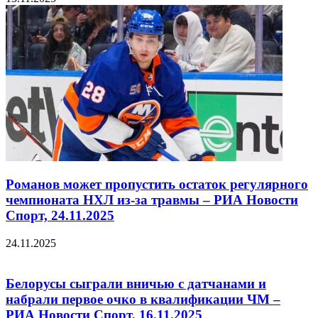
Романов может пропустить остаток регулярного
чемпионата НХЛ из-за травмы – РИА Новости
Спорт, 24.11.2025
24.11.2025
Белорусы сыграли вничью с датчанами и
набрали первое очко в квалификации ЧМ –
РИА Новости Спорт, 16.11.2025