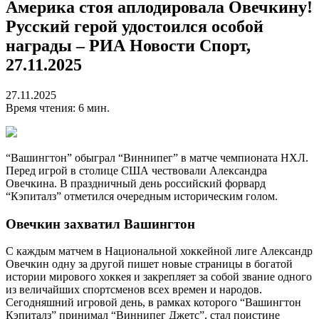
Америка стоя аплодировала Овечкину!
Русский герой удостоился особой
награды – РИА Новости Спорт,
27.11.2025
27.11.2025
Время чтения: 6 мин.
“Вашингтон” обыграл “Виннипег” в матче чемпионата НХЛ.
Перед игрой в столице США чествовали Александра
Овечкина. В праздничный день российский форвард
“Кэпиталз” отметился очередным историческим голом.
Овечкин захватил Вашингтон
С каждым матчем в Национальной хоккейной лиге Александр
Овечкин одну за другой пишет новые страницы в богатой
истории мирового хоккея и закрепляет за собой звание одного
из величайших спортсменов всех времен и народов.
Сегодняшний игровой день, в рамках которого “Вашингтон
Кэпиталз” принимал “Виннипег Джетс”, стал поистине