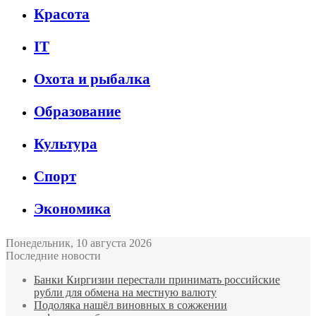
Красота
IT
Охота и рыбалка
Образование
Культура
Спорт
Экономика
Понедельник, 10 августа 2026
Последние новости
Банки Киргизии перестали принимать российские
рубли для обмена на местную валюту
Подоляка нашёл виновных в сожжении