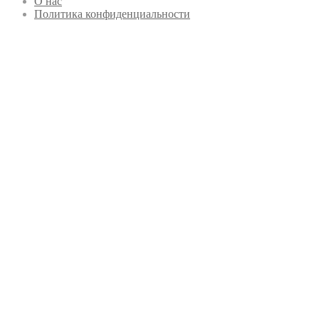
О нас
Политика конфиденциальности
Кнопка
«Наверх»