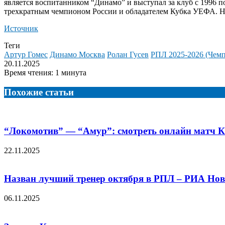
является воспитанником “Динамо” и выступал за клуб с 1996 по
трехкратным чемпионом России и обладателем Кубка УЕФА. На 
Источник
Теги
Артур Гомес
Динамо Москва
Ролан Гусев
РПЛ 2025-2026 (Чемп
20.11.2025
Время чтения: 1 минута
Похожие статьи
“Локомотив” — “Амур”: смотреть онлайн матч КХ
22.11.2025
Назван лучший тренер октября в РПЛ – РИА Ново
06.11.2025