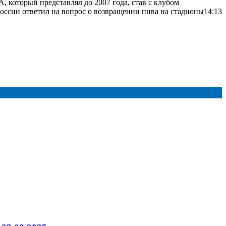
, который представлял до 2007 года, став с клубом
оссии ответил на вопрос о возвращении пива на стадионы14:13