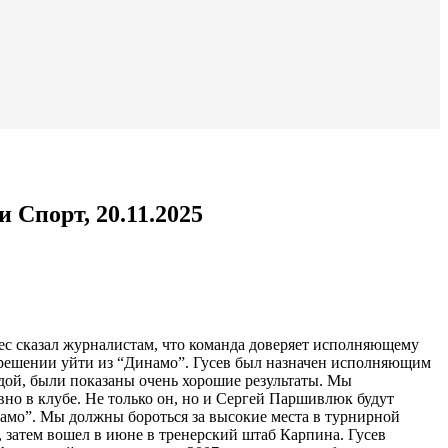
Спорт, 20.11.2025
с сказал журналистам, что команда доверяет исполняющему
о решении уйти из “Динамо”. Гусев был назначен исполняющим
андой, были показаны очень хорошие результаты. Мы
вно в клубе. Не только он, но и Сергей Паршивлюк будут
инамо”. Мы должны бороться за высокие места в турнирной
и, затем вошел в июне в тренерский штаб Карпина. Гусев