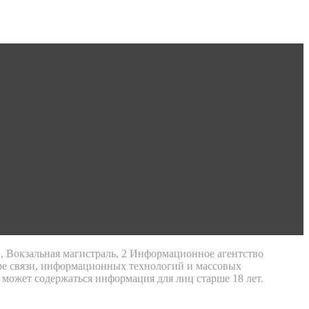
к, Вокзальная магистраль, 2 Информационное агентство
ре связи, информационных технологий и массовых
 может содержаться информация для лиц старше 18 лет.