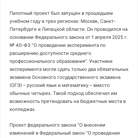
Пилотный проект был запущен в прошедшем
учебном году в трех регионах: Москве, Санкт-
Петербурге и Липецкой области. Он проводился на
основании Федерального закона от 1 апреля 2025 г.
№ 40-ФЗ “О проведении эксперимента по
расширению доступности среднего
профессионального образования”. Участники
эксперимента могли сдать только два обязательных
экзамена Основного государственного экзамена
(ОГЭ) – русский язык и математику – вместо
обычных четырех. Такой подход обеспечил им
возможность претендовать на бюджетные места в
колледжах.
Проект федерального закона “О внесении
изменений в Федеральный закон “О проведении